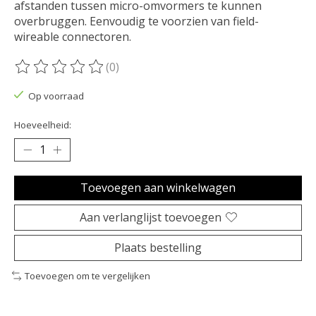
afstanden tussen micro-omvormers te kunnen
overbruggen. Eenvoudig te voorzien van field-
wireable connectoren.
(0)
De beoordeling van dit product is
0
van de 5
Op voorraad
Hoeveelheid:
Toevoegen aan winkelwagen
Aan verlanglijst toevoegen
Plaats bestelling
Toevoegen om te vergelijken