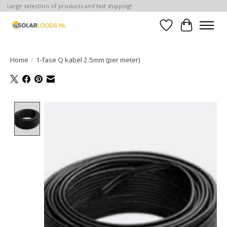
Large selection of products and fast shipping!
Verlanglijst
Winkelwa
Home
/
1-fase Q kabel 2.5mm (per meter)
Product image slideshow Items