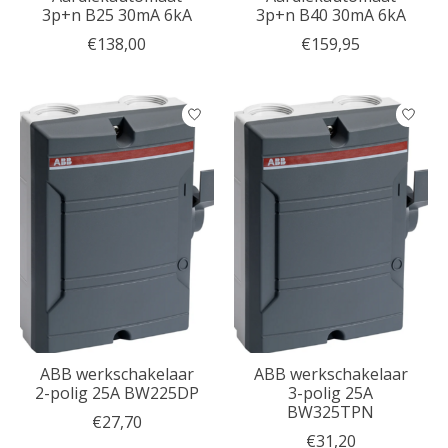
3p+n B25 30mA 6kA
3p+n B40 30mA 6kA
€138,00
€159,95
ABB werkschakelaar
ABB werkschakelaar
2-polig 25A BW225DP
3-polig 25A
BW325TPN
€27,70
€31,20