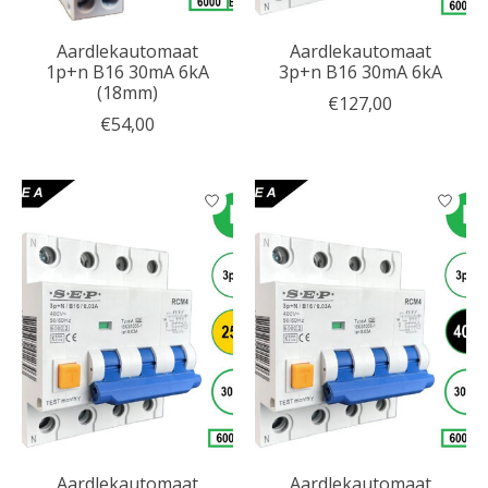
Aardlekautomaat
Aardlekautomaat
1p+n B16 30mA 6kA
3p+n B16 30mA 6kA
(18mm)
€127,00
€54,00
Aardlekautomaat
Aardlekautomaat