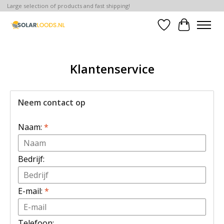
Large selection of products and fast shipping!
Verlanglijst
Winkelwa
Klantenservice
Neem contact op
Naam:
*
Bedrijf:
E-mail:
*
Telefoon: