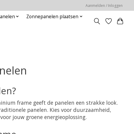
Aanmelden / Inloggen
panelen
Zonnepanelen plaatsen
nelen
len?
nium frame geeft de panelen een strakke look.
aditionele panelen. Kies voor duurzaamheid,
voor jouw groene energieoplossing.