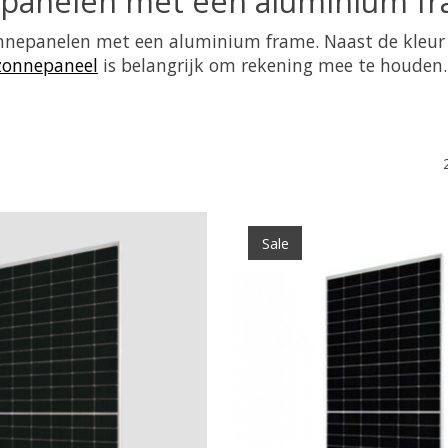
epanelen met een aluminium f
onnepanelen met een aluminium frame. Naast de kleur 
zonnepaneel
is belangrijk om rekening mee te houden.
Sale