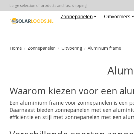
Large selection of products and fast shipping!
Zonnepanelen
Omvormers
Home
/
Zonnepanelen
/
Uitvoering
/
Aluminium frame
Alum
Waarom kiezen voor een al
Een aluminium frame voor zonnepanelen is een po
Daarnaast bieden zonnepanelen met een aluminium
efficiëntie en stijl met zonnepanelen met een a