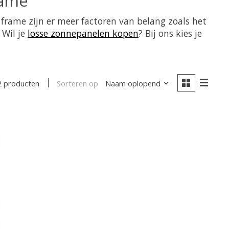
rame
frame zijn er meer factoren van belang zoals het
 Wil je
losse zonnepanelen kopen
? Bij ons kies je
Sorteren op
Naam oplopend
2 producten