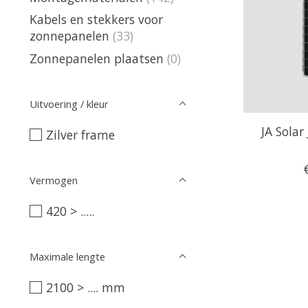
Kabels en stekkers voor
zonnepanelen
(33)
Zonnepanelen plaatsen
(0)
Uitvoering / kleur
JA Sola
Zilver frame
Vermogen
420 > .....
Maximale lengte
2100 > .... mm