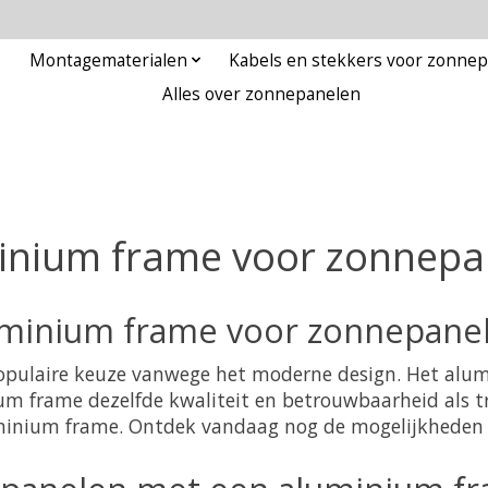
Montagematerialen
Kabels en stekkers voor zonne
Alles over zonnepanelen
inium frame voor zonnepa
uminium frame voor zonnepane
pulaire keuze vanwege het moderne design. Het alumi
 frame dezelfde kwaliteit en betrouwbaarheid als tr
luminium frame. Ontdek vandaag nog de mogelijkheden 