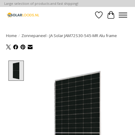
Large selection of products and fast shipping!
Verlanglijst
Winkelwa
Home
/
Zonnepaneel - JA Solar JAM72S30-545-MR Alu frame
Product image slideshow Items