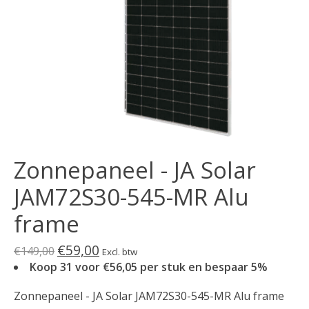
Zonnepaneel - JA Solar
JAM72S30-545-MR Alu
frame
€59,00
€149,00
Excl. btw
Koop 31 voor €56,05 per stuk en bespaar 5%
Zonnepaneel - JA Solar JAM72S30-545-MR Alu frame