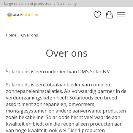
Large selection of products and fast shipping!
Verlanglijst
Winkelwa
Home
/
Over ons
Over ons
Solarloods is een onderdeel van DMS Solar B.V.
Solarloods is een totaalaanbieder van complete
zonnepaneleninstallaties. Als volwaardig partner in de
verduurzamingsketen heeft Solarloods een breed
assortiment zonnepanelen, omvormers,
montagesystemen en andere aanverwante producten
zoals bekabeling. Solarloods hecht veel waarde aan
kwaliteit en biedt om die reden alleen producten aan
van hoge kwaliteit, ook wel Tier 1 producten