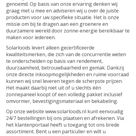
genoemd. Op basis van onze ervaring denken wij
graag met u mee en adviseren wij u over de juiste
producten voor uw specifieke situatie. Het is onze
missie om bij te dragen aan een groenere en
duurzamere wereld door zonne-energie bereikbaar te
maken voor iedereen.
Solarloods levert alleen gecertificeerde
kwaliteitsmerken, die zich van de concurrentie weten
te onderscheiden op basis van rendement,
duurzaamheid, betrouwbaarheid en gemak. Dankzij
onze directe inkoopmogelijkheden en ruime voorraad
kunnen wij snel leveren tegen de scherpste prijzen.
Het maakt daarbij niet uit of u slechts één
zonnepaneel koopt of een volledig pakket inclusief
omvormer, bevestigingsmateriaal en bekabeling.
Op onze website www.solarloods.nl kunt eenvoudig
24/7 bestellingen bij ons plaatsen en afrekenen. Via
het klantenportaal heeft u toegang tot ons brede
assortiment. Bent u een particulier en wilt u