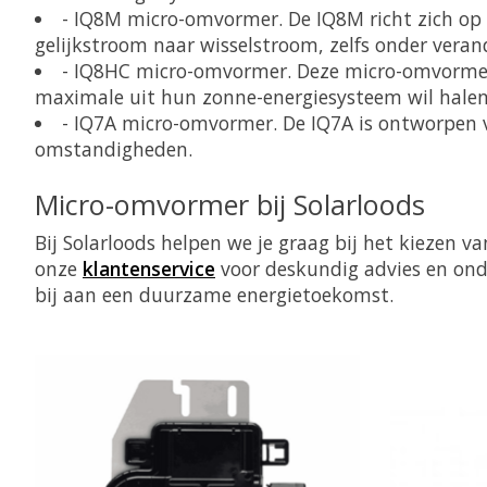
- IQ8M micro-omvormer. De IQ8M richt zich op 
gelijkstroom naar wisselstroom, zelfs onder ver
- IQ8HC micro-omvormer. Deze micro-omvormer 
maximale uit hun zonne-energiesysteem wil halen
- IQ7A micro-omvormer. De IQ7A is ontworpen voo
omstandigheden.
Micro-omvormer bij Solarloods
Bij Solarloods helpen we je graag bij het kiezen
onze
klantenservice
voor deskundig advies en ond
bij aan een duurzame energietoekomst.