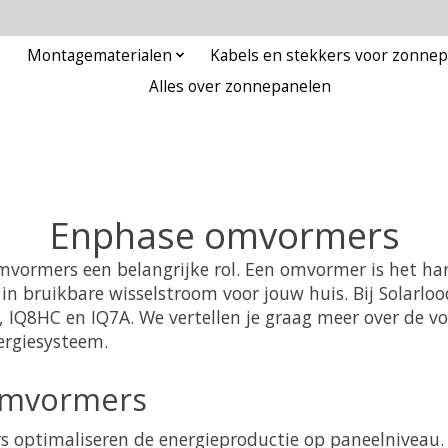
Montagematerialen
Kabels en stekkers voor zonne
Alles over zonnepanelen
Enphase omvormers
mvormers een belangrijke rol. Een omvormer is het ha
n bruikbare wisselstroom voor jouw huis. Bij Solarlo
 IQ8HC en IQ7A. We vertellen je graag meer over de 
ergiesysteem.
omvormers
 optimaliseren de energieproductie op paneelniveau.