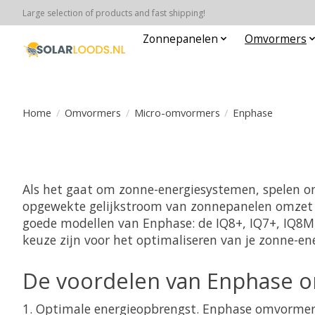
Large selection of products and fast shipping!
Zonnepanelen
Omvormers
Home
/
Omvormers
/
Micro-omvormers
/
Enphase
Als het gaat om zonne-energiesystemen, spelen o
opgewekte gelijkstroom van zonnepanelen omzet i
goede modellen van Enphase: de IQ8+, IQ7+, IQ8M,
keuze zijn voor het optimaliseren van je zonne-en
De voordelen van Enphase 
Optimale energieopbrengst. Enphase omvormers