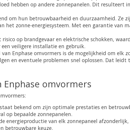
oed hebben op andere zonnepanelen. Dit resulteert in
end om hun betrouwbaarheid en duurzaamheid. Ze zij
an het zonne-energiesysteem. Met een garantie van maa
risico op brandgevaar en elektrische schokken, waardo
een veiligere installatie en gebruik.
l van Enphase omvormers is de mogelijkheid om elk zo
lgen en eventuele problemen snel oplossen. Dat leidt t
en Enphase omvormers
 omvormers:
taat bekend om zijn optimale prestaties en betrouwb
val op bepaalde zonnepanelen.
de energieproductie van elk zonnepaneel afzonderlijk
 en betrouwbare keuze.