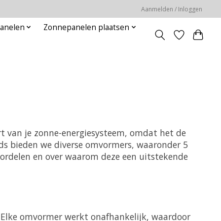
Aanmelden / Inloggen
panelen
Zonnepanelen plaatsen
rt van je zonne-energiesysteem, omdat het de
ods bieden we diverse omvormers, waaronder 5
voordelen en over waarom deze een uitstekende
 Elke omvormer werkt onafhankelijk, waardoor