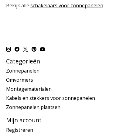
Bekijk alle
schakelaars voor zonnepanelen
.
Categorieën
Zonnepanelen
Omvormers
Montagematerialen
Kabels en stekkers voor zonnepanelen
Zonnepanelen plaatsen
Mijn account
Registreren