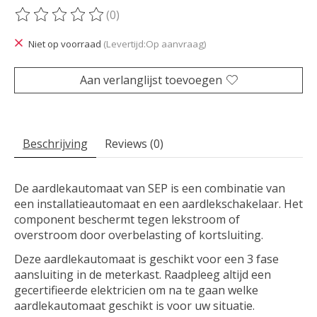
(0)
De beoordeling van dit product is
0
van de 5
Niet op voorraad
(Levertijd:Op aanvraag)
Aan verlanglijst toevoegen
Beschrijving
Reviews (0)
De aardlekautomaat van SEP is een combinatie van
een installatieautomaat en een aardlekschakelaar. Het
component beschermt tegen lekstroom of
overstroom door overbelasting of kortsluiting.
Deze aardlekautomaat is geschikt voor een 3 fase
aansluiting in de meterkast. Raadpleeg altijd een
gecertifieerde elektricien om na te gaan welke
aardlekautomaat geschikt is voor uw situatie.