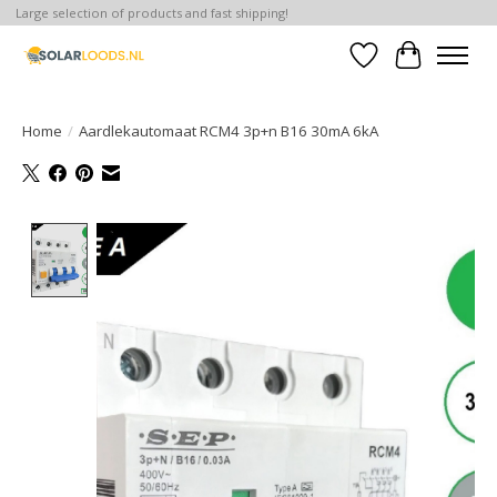
Large selection of products and fast shipping!
Verlanglijst
Winkelwa
Home
/
Aardlekautomaat RCM4 3p+n B16 30mA 6kA
Product image slideshow Items