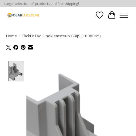
Large selection of products and fast shipping!
Verlanglijst
Winkelwa
Home
/
ClickFit Evo Eindklemsteun GRIJS (1008065)
Product image slideshow Items