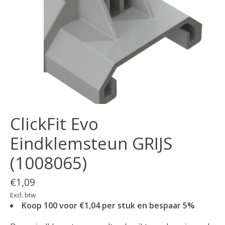
ClickFit Evo
Eindklemsteun GRIJS
(1008065)
€1,09
Excl. btw
Koop 100 voor €1,04 per stuk en bespaar 5%