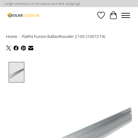
Large selection of products and fast shipping!
Verlanglijst
Winkelwa
Home
/
FlatFix Fusion Ballasthouder 2100 (1007219)
Product image slideshow Items