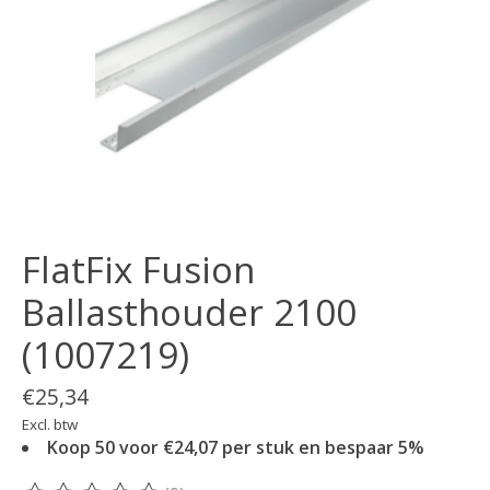
FlatFix Fusion
Ballasthouder 2100
(1007219)
€25,34
Excl. btw
Koop 50 voor €24,07 per stuk en bespaar 5%