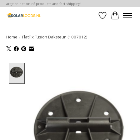
Large selection of products and fast shipping!
Verlanglijst
Winkelwa
Home
/
FlatFix Fusion Daksteun (1007012)
Product image slideshow Items