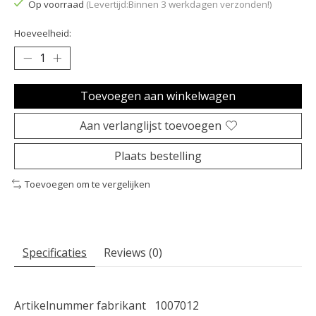
Op voorraad
(Levertijd:Binnen 3 werkdagen verzonden!)
Hoeveelheid:
Toevoegen aan winkelwagen
Aan verlanglijst toevoegen
Plaats bestelling
Toevoegen om te vergelijken
Specificaties
Reviews (0)
Artikelnummer fabrikant
1007012