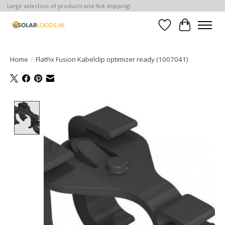
Large selection of products and fast shipping!
Verlanglijst
Winkelwa
Home
/
FlatFix Fusion Kabelclip optimizer ready (1007041)
Product image slideshow Items