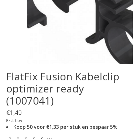
FlatFix Fusion Kabelclip
optimizer ready
(1007041)
€1,40
Excl. btw
Koop 50 voor €1,33 per stuk en bespaar 5%