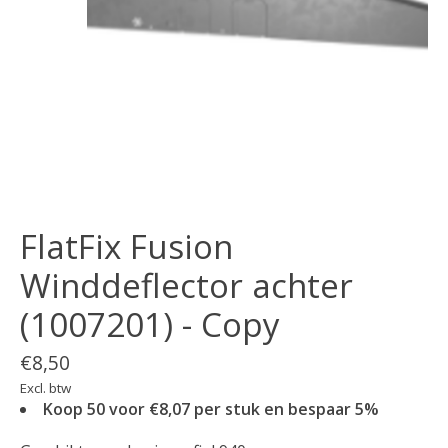
FlatFix Fusion
Winddeflector achter
(1007201) - Copy
€8,50
Excl. btw
Koop 50 voor €8,07 per stuk en bespaar 5%