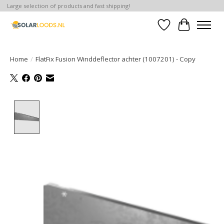
Large selection of products and fast shipping!
Verlanglijst
Winkelwa
Home
/
FlatFix Fusion Winddeflector achter (1007201) - Copy
Product image slideshow Items