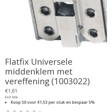
Flatfix Universele
middenklem met
vereffening (1003022)
€1,61
Excl. btw
Koop 50 voor €1,53 per stuk en bespaar 5%