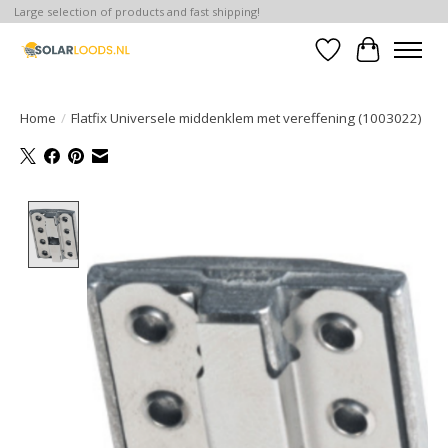
Large selection of products and fast shipping!
Verlanglijst
Winkelwa
Home
/
Flatfix Universele middenklem met vereffening (1003022)
Product image slideshow Items