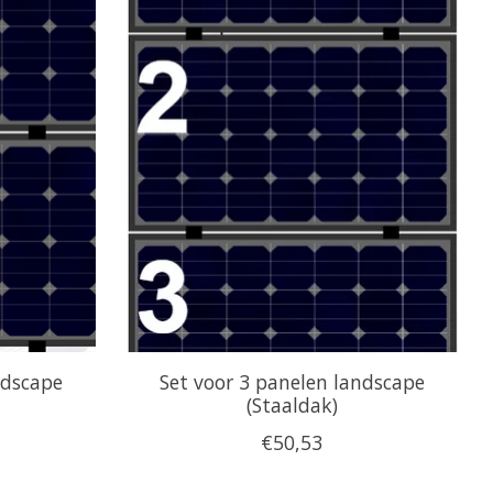
ndscape
Set voor 3 panelen landscape
(Staaldak)
€50,53