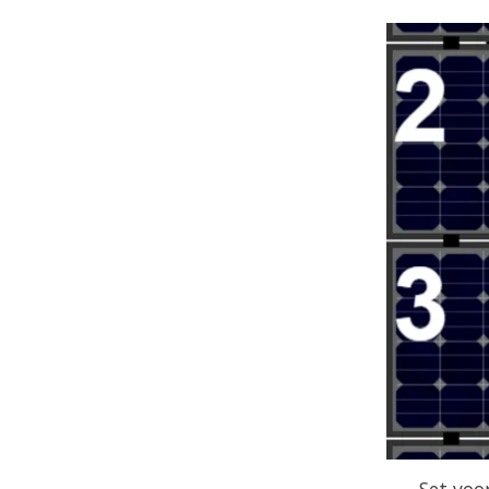
Set voo