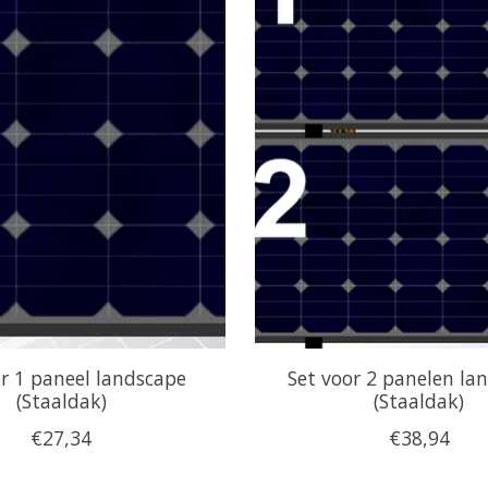
or 1 paneel landscape
Set voor 2 panelen la
(Staaldak)
(Staaldak)
€27,34
€38,94