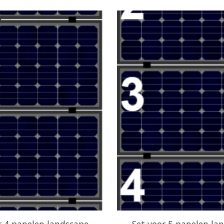
r 4 panelen landscape
Set voor 5 panelen la