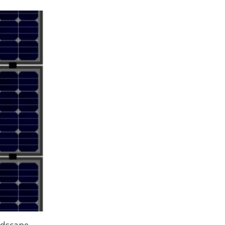
ndscape