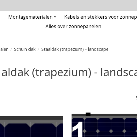
Montagematerialen
Kabels en stekkers voor zonne
Alles over zonnepanelen
alen
/
Schuin dak
/
Staaldak (trapezium) - landscape
aaldak (trapezium) - landsc