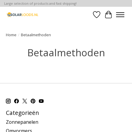
Large selection of products and fast shipping!
Verlanglijst
Winkelwa
Home
/
Betaalmethoden
Betaalmethoden
Categorieën
Zonnepanelen
Omvormers