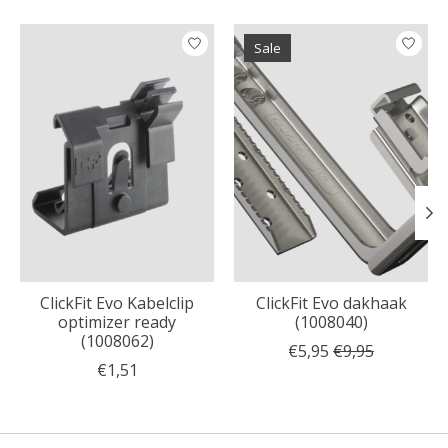
Items van productcarrousel
Sale
ClickFit Evo Kabelclip
ClickFit Evo dakhaak
optimizer ready
(1008040)
(1008062)
€5,95
€9,95
€1,51