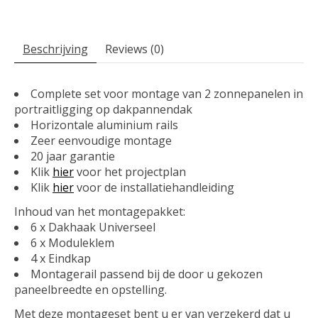
Beschrijving
Reviews (0)
Complete set voor montage van 2 zonnepanelen in
portraitligging op dakpannendak
Horizontale aluminium rails
Zeer eenvoudige montage
20 jaar garantie
Klik
hier
voor het projectplan
Klik
hier
voor de installatiehandleiding
Inhoud van het montagepakket:
6 x Dakhaak Universeel
6 x Moduleklem
4 x Eindkap
Montagerail passend bij de door u gekozen
paneelbreedte en opstelling.
Met deze montageset bent u er van verzekerd dat u