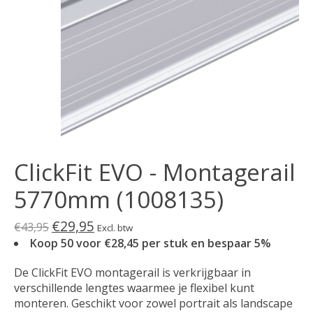
ClickFit EVO - Montagerail
5770mm (1008135)
€29,95
€43,95
Excl. btw
Koop 50 voor €28,45 per stuk en bespaar 5%
De ClickFit EVO montagerail is verkrijgbaar in
verschillende lengtes waarmee je flexibel kunt
monteren. Geschikt voor zowel portrait als landscape