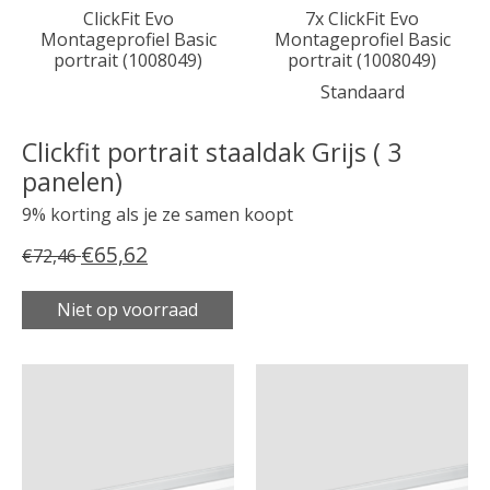
ClickFit Evo
7x ClickFit Evo
Montageprofiel Basic
Montageprofiel Basic
portrait (1008049)
portrait (1008049)
Standaard
Clickfit portrait staaldak Grijs ( 3
panelen)
9% korting als je ze samen koopt
€65,62
€72,46
Niet op voorraad
Carrousel van gebundelde producten