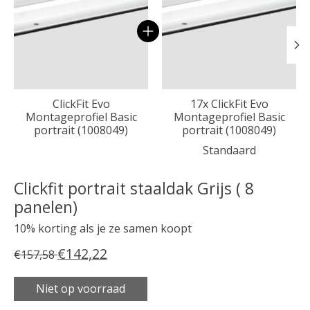
ClickFit Evo
17x ClickFit Evo
Montageprofiel Basic
Montageprofiel Basic
portrait (1008049)
portrait (1008049)
Standaard
Clickfit portrait staaldak Grijs ( 8
panelen)
10% korting als je ze samen koopt
€142,22
€157,58
Niet op voorraad