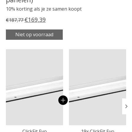
10% korting als je ze samen koopt
€169,39
€187,77
Niet op voorraad
Carrousel van gebundelde producten
ClickFit Evo
19x ClickFit Evo