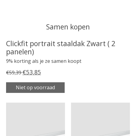
Samen kopen
Clickfit portrait staaldak Zwart ( 2
panelen)
9% korting als je ze samen koopt
€53,85
€59,39
Niet op voorraad
Carrousel van gebundelde producten