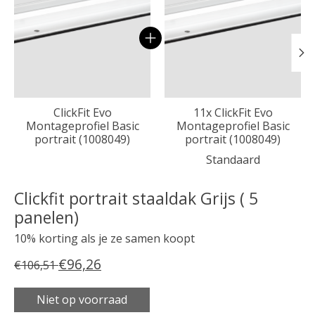
ClickFit Evo
11x ClickFit Evo
Montageprofiel Basic
Montageprofiel Basic
portrait (1008049)
portrait (1008049)
Standaard
Clickfit portrait staaldak Grijs ( 5
panelen)
10% korting als je ze samen koopt
€96,26
€106,51
Niet op voorraad