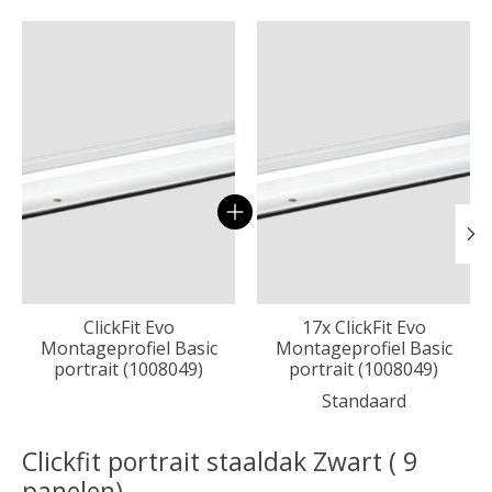
Carrousel van gebundelde producten
ClickFit Evo
17x ClickFit Evo
Montageprofiel Basic
Montageprofiel Basic
portrait (1008049)
portrait (1008049)
Standaard
Clickfit portrait staaldak Zwart ( 9
panelen)