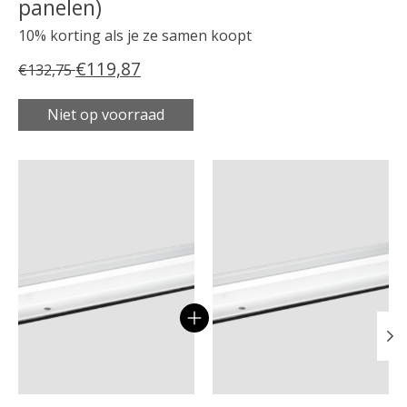
panelen)
10% korting als je ze samen koopt
€119,87
€132,75
Niet op voorraad
Carrousel van gebundelde producten