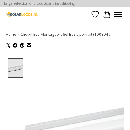
Large selection of products and fast shipping!
Verlanglijst
Winkelwa
Home
/
ClickFit Evo Montageprofiel Basic portrait (1008049)
Product image slideshow Items