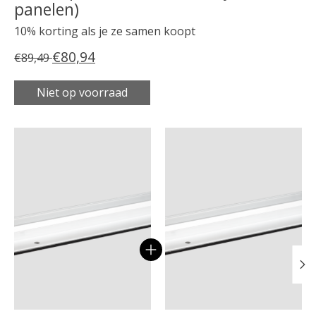
panelen)
10% korting als je ze samen koopt
€80,94
€89,49
Niet op voorraad
Carrousel van gebundelde producten