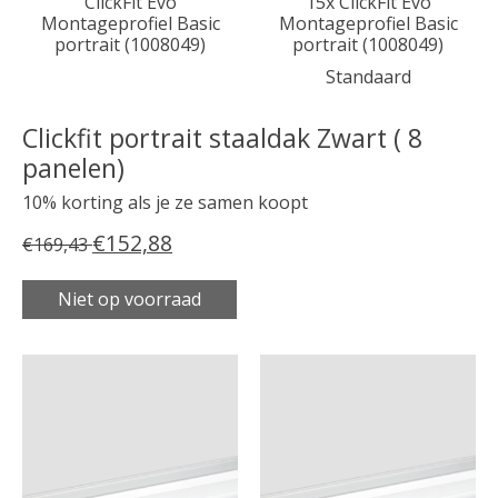
ClickFit Evo
15x ClickFit Evo
Montageprofiel Basic
Montageprofiel Basic
portrait (1008049)
portrait (1008049)
Standaard
Clickfit portrait staaldak Zwart ( 8
panelen)
10% korting als je ze samen koopt
€152,88
€169,43
Niet op voorraad
Carrousel van gebundelde producten