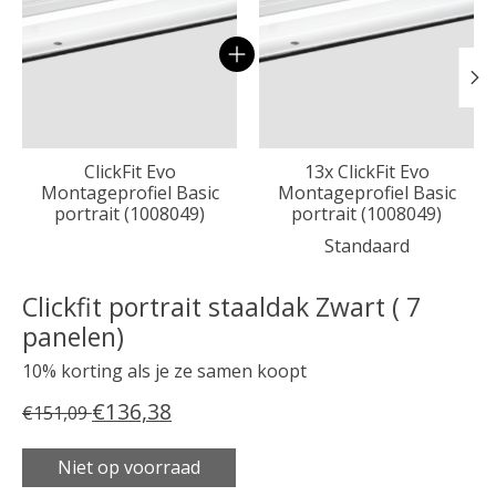
ClickFit Evo
13x ClickFit Evo
Montageprofiel Basic
Montageprofiel Basic
portrait (1008049)
portrait (1008049)
Standaard
Clickfit portrait staaldak Zwart ( 7
panelen)
10% korting als je ze samen koopt
€136,38
€151,09
Niet op voorraad