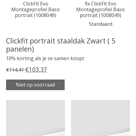
ClickFit Evo
9x ClickFit Evo
Montageprofiel Basic
Montageprofiel Basic
portrait (1008049)
portrait (1008049)
Standaard
Clickfit portrait staaldak Zwart ( 5
panelen)
10% korting als je ze samen koopt
€103,37
€114,41
Niet op voorraad
Carrousel van gebundelde producten