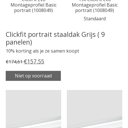
Montageprofiel Basic
Montageprofiel Basic
portrait (1008049)
portrait (1008049)
Standaard
Clickfit portrait staaldak Grijs ( 9
panelen)
10% korting als je ze samen koopt
€157,55
€174,61
Niet op voorraad
Carrousel van gebundelde producten