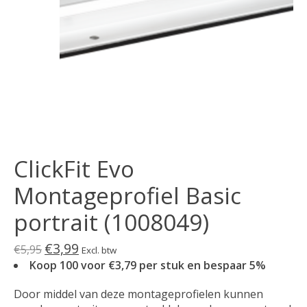
ClickFit Evo
Montageprofiel Basic
portrait (1008049)
€3,99
€5,95
Excl. btw
Koop 100 voor €3,79 per stuk en bespaar 5%
Door middel van deze montageprofielen kunnen