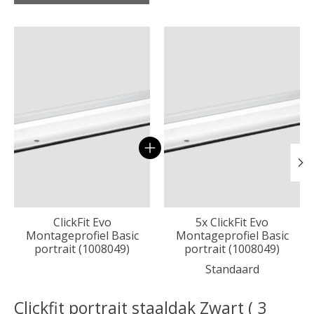
Carrousel van gebundelde producten
ClickFit Evo
5x ClickFit Evo
Montageprofiel Basic
Montageprofiel Basic
portrait (1008049)
portrait (1008049)
Standaard
Clickfit portrait staaldak Zwart ( 3