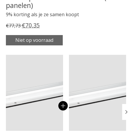
panelen)
9% korting als je ze samen koopt
€70,35
€77,73
Niet op voorraad
Carrousel van gebundelde producten