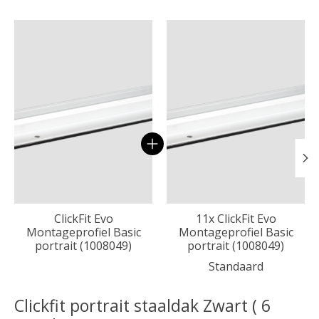
Carrousel van gebundelde producten
ClickFit Evo
11x ClickFit Evo
Montageprofiel Basic
Montageprofiel Basic
portrait (1008049)
portrait (1008049)
Standaard
Clickfit portrait staaldak Zwart ( 6