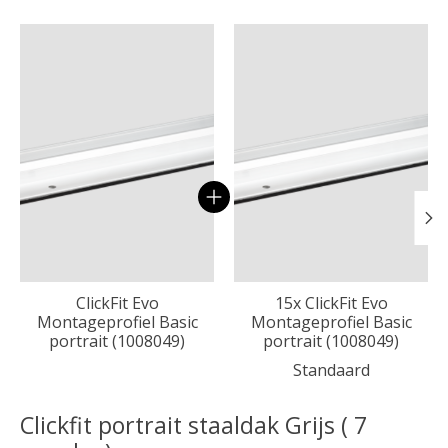
Carrousel van gebundelde producten
ClickFit Evo
15x ClickFit Evo
Montageprofiel Basic
Montageprofiel Basic
portrait (1008049)
portrait (1008049)
Standaard
Clickfit portrait staaldak Grijs ( 7