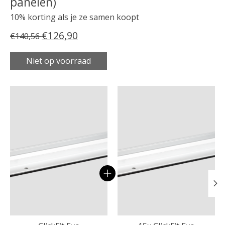
panelen)
10% korting als je ze samen koopt
€126,90
€140,56
Niet op voorraad
Carrousel van gebundelde producten