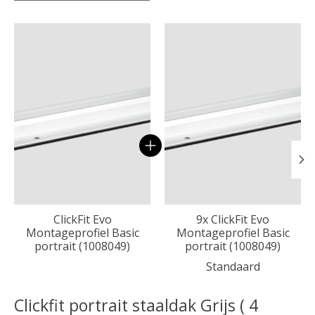
Carrousel van gebundelde producten
ClickFit Evo
9x ClickFit Evo
Montageprofiel Basic
Montageprofiel Basic
portrait (1008049)
portrait (1008049)
Standaard
Clickfit portrait staaldak Grijs ( 4