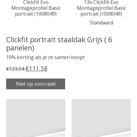
ClickFit Evo
13x ClickFit Evo
Montageprofiel Basic
Montageprofiel Basic
portrait (1008049)
portrait (1008049)
Standaard
Clickfit portrait staaldak Grijs ( 6
panelen)
10% korting als je ze samen koopt
€111,58
€123,54
Niet op voorraad
Carrousel van gebundelde producten