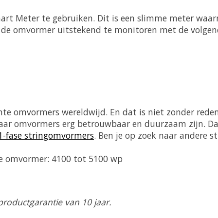
mart Meter te gebruiken. Dit is een slimme meter waar
s de omvormer uitstekend te monitoren met de volge
e omvormers wereldwijd. En dat is niet zonder reden!
aar omvormers erg betrouwbaar en duurzaam zijn. Da
1-fase stringomvormers
. Ben je op zoek naar andere 
e omvormer: 4100 tot 5100 wp
oductgarantie van 10 jaar.