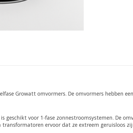
elfase Growatt omvormers. De omvormers hebben een li
 is geschikt voor 1-fase zonnestroomsystemen. De omvo
 transformatoren ervoor dat ze extreem geruisloos zij