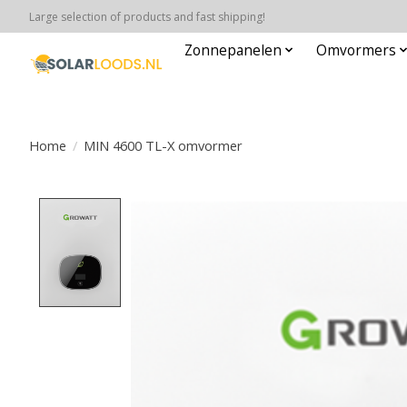
Large selection of products and fast shipping!
Zonnepanelen
Omvormers
Home
/
MIN 4600 TL-X omvormer
Product image slideshow Items