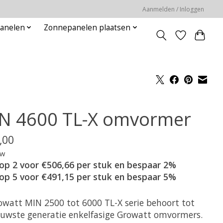
Aanmelden / Inloggen
panelen
Zonnepanelen plaatsen
N 4600 TL-X omvormer
,00
tw
op 2 voor €506,66 per stuk en bespaar 2%
op 5 voor €491,15 per stuk en bespaar 5%
owatt MIN 2500 tot 6000 TL-X serie behoort tot
euwste generatie enkelfasige Growatt omvormers.