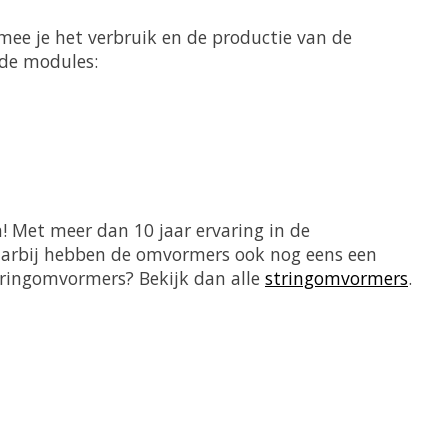
mee je het verbruik en de productie van de
nde modules:
 Met meer dan 10 jaar ervaring in de
arbij hebben de omvormers ook nog eens een
stringomvormers? Bekijk dan alle
stringomvormers
.