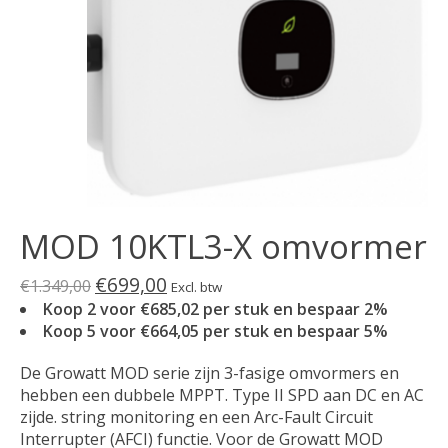
MOD 10KTL3-X omvormer
€699,00
€1.349,00
Excl. btw
Koop 2 voor €685,02 per stuk en bespaar 2%
Koop 5 voor €664,05 per stuk en bespaar 5%
De Growatt MOD serie zijn 3-fasige omvormers en
hebben een dubbele MPPT. Type II SPD aan DC en AC
zijde. string monitoring en een Arc-Fault Circuit
Interrupter (AFCI) functie. Voor de Growatt MOD