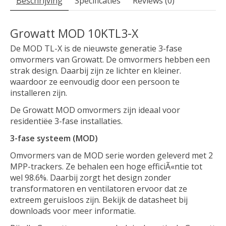
Beschrijving
Specificaties
Reviews (0)
Growatt MOD 10KTL3-X
De MOD TL-X is de nieuwste generatie 3-fase
omvormers van Growatt. De omvormers hebben een
strak design. Daarbij zijn ze lichter en kleiner.
waardoor ze eenvoudig door een persoon te
installeren zijn.
De Growatt MOD omvormers zijn ideaal voor
residentiëe 3-fase installaties.
3-fase systeem (MOD)
Omvormers van de MOD serie worden geleverd met 2
MPP-trackers. Ze behalen een hoge efficiÃ«ntie tot
wel 98.6%. Daarbij zorgt het design zonder
transformatoren en ventilatoren ervoor dat ze
extreem geruisloos zijn. Bekijk de datasheet bij
downloads voor meer informatie.