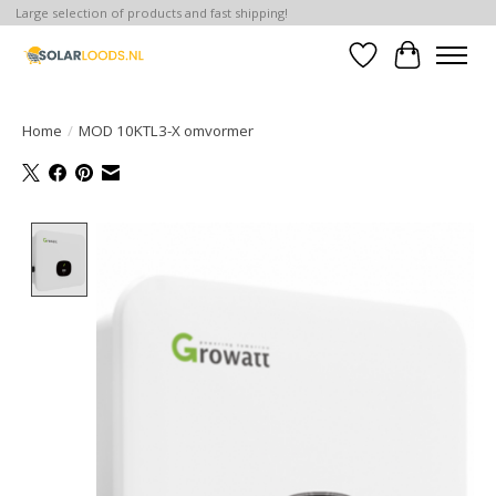
Large selection of products and fast shipping!
Verlanglijst
Winkelwa
Home
/
MOD 10KTL3-X omvormer
Product image slideshow Items