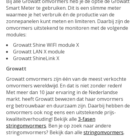
Bij alle Growatt omvormers heb je de optie de Growatt
Smart Meter te gebruiken. Dit is een slimme meter
waarmee je het verbruik én de productie van de
zonnepanelen kunt meten en limiteren. Daarbij zijn de
omvormers uitstekend te monitoren met de volgende
modules:
Growatt Shine WIFI module X
Growatt LAN X module
Growatt ShineLink X
Growatt
Growatt omvormers zijn één van de meest verkochte
omvormers wereldwijd. En dat is niet zonder reden!
Met meer dan 10 jaar ervaring in de Nederlandse
markt. heeft Growatt bewezen dat haar omvormers
erg betrouwbaar en duurzaam zijn. Daarbij hebben de
omvormers ook nog eens een uitstekende prijs-
kwaliteitverhouding! Bekijk alle
3-fasen
stringomvormers
. Ben je op zoek naar andere
stringomvormers? Bekijk dan alle
stringomvormers
.