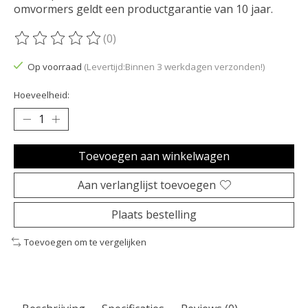
omvormers geldt een productgarantie van 10 jaar.
(0)
De beoordeling van dit product is
0
van de 5
Op voorraad
(Levertijd:Binnen 3 werkdagen verzonden!)
Hoeveelheid:
Toevoegen aan winkelwagen
Aan verlanglijst toevoegen
Plaats bestelling
Toevoegen om te vergelijken